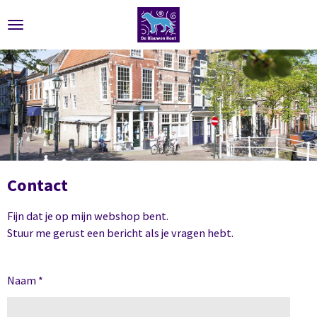
Ga
direct
naar
de
hoofdinhoud
Contact
Fijn dat je op mijn webshop bent.
Stuur me gerust een bericht als je vragen hebt.
Naam *